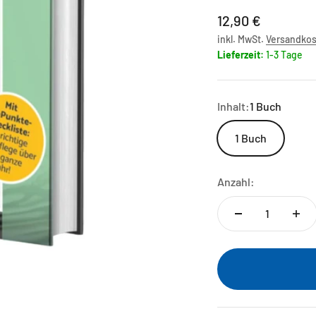
Angebot
12,90 €
inkl. MwSt.
Versandko
Lieferzeit:
1-3 Tage
Inhalt:
1 Buch
1 Buch
Anzahl: