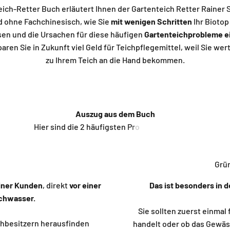
ich-Retter Buch erläutert Ihnen der Gartenteich Retter Rainer 
 ohne Fachchinesisch, wie Sie
mit wenigen Schritten
Ihr Biotop
en und die Ursachen für diese häufigen
Gartenteichprobleme ein
paren Sie in Zukunft viel Geld für Teichpflegemittel, weil Sie we
zu Ihrem Teich an die Hand bekommen.
Auszug aus dem Buch
Grün
iner Kunden
, direkt
vor einer
Das ist besonders in
ichwasser.
Sie sollten zuerst einmal
chbesitzern herausfinden
handelt oder ob das Gewäss