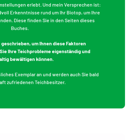
emstellungen erlebt. Und mein Versprechen ist:
voll Erkenntnisse rund um Ihr Biotop, um Ihre
den. Diese finden Sie in den Seiten dieses
Buches.
h geschrieben, um Ihnen diese Faktoren
 Sie Ihre Teichprobleme eigenständig und
ltig bewältigen können.
önliches Exemplar an und werden auch Sie bald
ft zufriedenen Teichbesitzer.