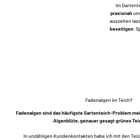
Im Gartente
praxisnah
und
aussehen lass
beseitigen
. S
Fadenalgen im Teich?
Fadenalgen sind das häufigste Gartenteich-Problem me
Algenblüte, genauer gesagt grünes Te
In unzähligen Kundenkontakten habe ich mit den Tei