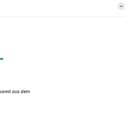
-
annt aus dem