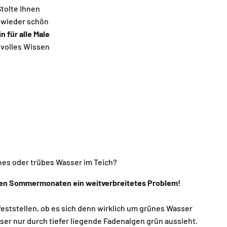
Stolte Ihnen
 wieder schön
 für alle Male
rtvolles Wissen
es oder trübes Wasser im Teich?
 den Sommermonaten ein weitverbreitetes Problem!
 feststellen, ob es sich denn wirklich um grünes Wasser
er nur durch tiefer liegende Fadenalgen grün aussieht.