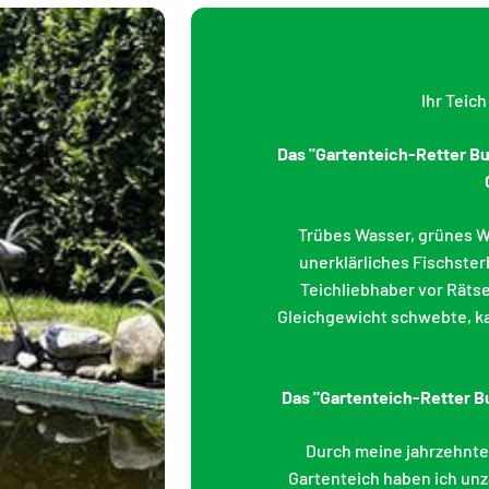
Ihr Teic
Das "Gartenteich-Retter Buc
Trübes Wasser, grünes W
unerklärliches Fischster
Teichliebhaber vor Rätse
Gleichgewicht schwebte, ka
Das "Gartenteich-Retter Bu
Durch meine jahrzehnte
Gartenteich haben ich unz