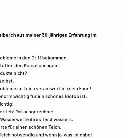
be ich aus meiner 30-jährigen Erfahrung im
obleme in den Griff bekommen.
toffen den Kampf ansagen.
dukte nicht?
selbst.
bleme im Teich verantwortlich sein kann!
enorm wichtig für ein schönes Biotop ist.
ichtig!
etrieb! Mal ausgerechnet...
 Wasserwerte ihres Teichwassers.
te für einen schönen Teich.
Teich notwendig und wenn ja, was ist dabei