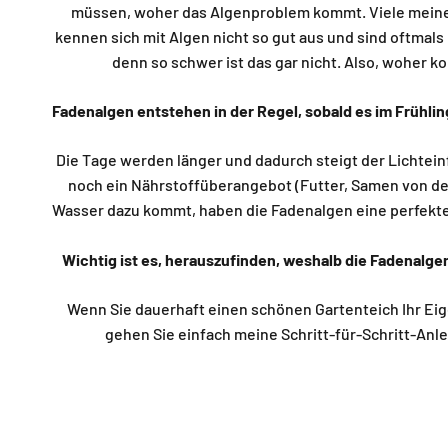
müssen, woher das Algenproblem kommt. Viele mein
kennen sich mit Algen nicht so gut aus und sind oftmals r
denn so schwer ist das gar nicht. Also, woher
Fadenalgen entstehen in der Regel, sobald es im Frühl
Die Tage werden länger und dadurch steigt der Lichteinf
noch ein Nährstoffüberangebot (Futter, Samen von den
Wasser dazu kommt, haben die Fadenalgen eine perfekt
Wichtig ist es, herauszufinden, weshalb die Fadenalg
Wenn Sie dauerhaft einen schönen Gartenteich Ihr E
gehen Sie einfach meine Schritt-für-Schritt-Anl