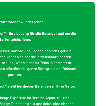
h wird wieder wunderschön!
h" – Ihre Lösung für alle Belange rund um die
Gartenteichpflege.
asser, hartnäckige Fadenalgen oder gar ein
ben können selbst die leidenschaftlichsten
l stellen. Wenn einst Ihr Teich in perfektem
nn plötzlich das ganze Biotop aus der Balance
geraten.
ch" steht bei diesen Belangen an Ihrer Seite
.
lange Expertise im Bereich Aquaristik und
ählige Teiche betreut und dabei eine ebenso