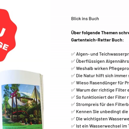
Blick ins Buch
Über folgende Themen schrei
Gartenteich-Retter Buch:
✅ Algen- und Teichwasserpr
✅ Überflüssigen Algennährs
✅ Weshalb wirken Pflegepro
✅ Die Natur hilft sich immer 
✅ Wieso Rasendünger für Pro
✅ Warum der richtige Filter 
✅ So funktioniert der Filter r
✅ Strompreis für den Filterb
✅ Kennen Sie unbedingt die
✅ Die wichtigsten Wasserwer
✅ Ist ein Wasserwechsel im 