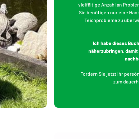
vielfältige Anzahl an Probl
Sie benötigen nur eine Hand
Teichprobleme zu überwin
Ich habe dieses Buc
näherzubringen, damit
nachha
Fordern Sie jetzt Ihr pers
zum dauerha