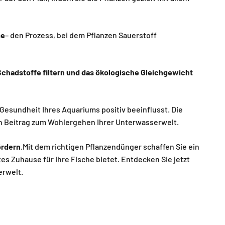
se
– den Prozess, bei dem Pflanzen Sauerstoff
Schadstoffe filtern und das ökologische Gleichgewicht
esundheit Ihres Aquariums positiv beeinflusst. Die
n Beitrag zum Wohlergehen Ihrer Unterwasserwelt.
ördern
.Mit dem richtigen Pflanzendünger schaffen Sie ein
s Zuhause für Ihre Fische bietet. Entdecken Sie jetzt
erwelt.