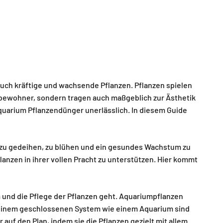
uch kräftige und wachsende Pflanzen. Pflanzen spielen
enbewohner, sondern tragen auch maßgeblich zur Ästhetik
quarium Pflanzendünger unerlässlich. In diesem Guide
zu gedeihen, zu blühen und ein gesundes Wachstum zu
lanzen in ihrer vollen Pracht zu unterstützen. Hier kommt
und die Pflege der Pflanzen geht. Aquariumpflanzen
In einem geschlossenen System wie einem Aquarium sind
auf den Plan, indem sie die Pflanzen gezielt mit allem