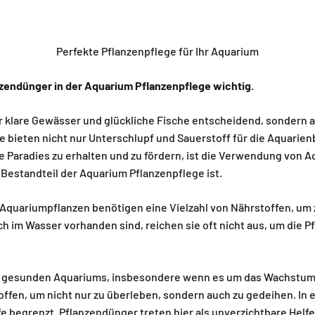
endünger in der Aquarium Pflanzenpflege wichtig.
r klare Gewässer und glückliche Fische entscheidend, sondern a
ie bieten nicht nur Unterschlupf und Sauerstoff für die Aquari
 Paradies zu erhalten und zu fördern, ist die Verwendung von A
Bestandteil der Aquarium Pflanzenpflege ist.
quariumpflanzen benötigen eine Vielzahl von Nährstoffen, um 
h im Wasser vorhanden sind, reichen sie oft nicht aus, um die Pf
s gesunden Aquariums, insbesondere wenn es um das Wachstum 
toffen, um nicht nur zu überleben, sondern auch zu gedeihen. 
 begrenzt. Pflanzendünger treten hier als unverzichtbare Helfer 