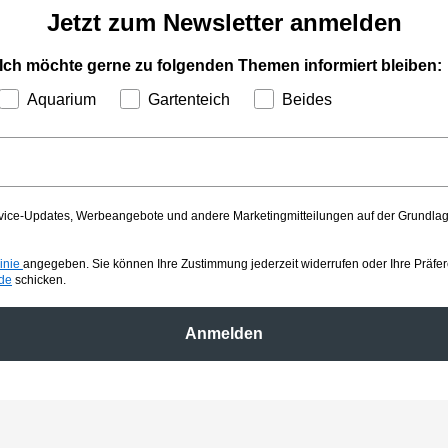
Jetzt zum Newsletter anmelden
Ich möchte gerne zu folgenden Themen informiert bleiben:
Aquarium
Gartenteich
Beides
ice-Updates, Werbeangebote und andere Marketingmitteilungen auf der Grundlage d
linie
angegeben. Sie können Ihre Zustimmung jederzeit widerrufen oder Ihre Präfe
.de
schicken.
Anmelden