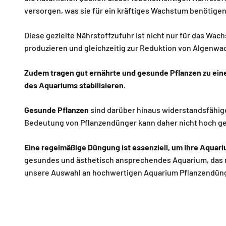
versorgen, was sie für ein kräftiges Wachstum benötige
Diese gezielte Nährstoffzufuhr ist nicht nur für das Wa
produzieren und gleichzeitig zur Reduktion von Algenw
Zudem tragen gut ernährte und gesunde Pflanzen zu einer
des Aquariums stabilisieren.
Gesunde Pflanzen
sind darüber hinaus widerstandsfähige
Bedeutung von Pflanzendünger kann daher nicht hoch ge
Eine regelmäßige Düngung ist essenziell, um Ihre Aquar
gesundes und ästhetisch ansprechendes Aquarium, das nic
unsere Auswahl an hochwertigen Aquarium Pflanzendünge