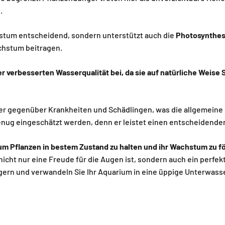
n.
chstum entscheidend, sondern unterstützt auch die
Photosynthe
achstum beitragen.
 verbesserten Wasserqualität bei, da sie auf natürliche Weise 
r gegenüber Krankheiten und Schädlingen, was die allgemeine G
nug eingeschätzt werden, denn er leistet einen entscheidende
ium Pflanzen in bestem Zustand zu halten und ihr Wachstum zu f
ht nur eine Freude für die Augen ist, sondern auch ein perfekte
rn und verwandeln Sie Ihr Aquarium in eine üppige Unterwass