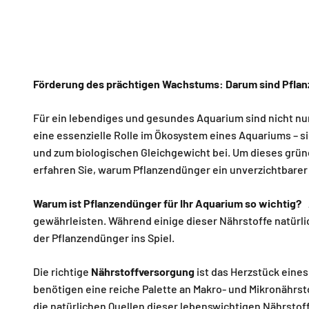
Förderung des prächtigen Wachstums: Darum sind Pflanz
Für ein lebendiges und gesundes Aquarium sind nicht nu
eine essenzielle Rolle im Ökosystem eines Aquariums – s
und zum biologischen Gleichgewicht bei. Um dieses grüne
erfahren Sie, warum Pflanzendünger ein unverzichtbarer 
Warum ist Pflanzendünger für Ihr Aquarium so wichtig?
A
gewährleisten. Während einige dieser Nährstoffe natürlic
der Pflanzendünger ins Spiel.
Die richtige
Nährstoffversorgung
ist das Herzstück eine
benötigen eine reiche Palette an Makro- und Mikronährs
die natürlichen Quellen dieser lebenswichtigen Nährstoffe