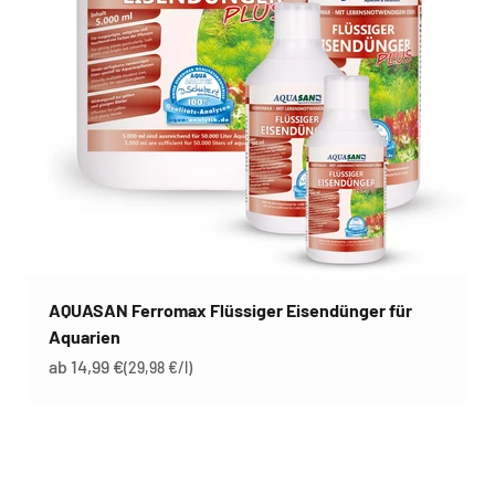
AQUASAN Ferromax Flüssiger Eisendünger für
Aquarien
Angebot
ab 14,99 €
(29,98 €/l)